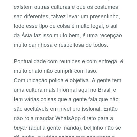
existem outras culturas e que os costumes
são diferentes, talvez levar um presentinho,
todo esse tipo de coisa é muito legal, o sul
da Ásia faz isso muito bem, é uma recepção
muito carinhosa e respeitosa de todos.
Pontualidade com reuniões e com entrega, é
muito chato não cumprir com isso.
Comunicação polida e objetiva. A gente tem
uma cultura mais informal aqui no Brasil e
tem várias coisas que a gente fala que não
são aceitáveis em nível profissional. Então
não rola mandar WhatsApp direto para a
buyer
(aqui a gente manda), beijinho não se
dá muito, e várias coisas que começam a