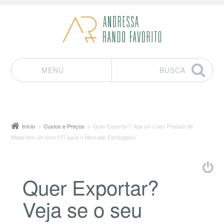
MENU
BUSCA
Pular para o conteúdo
Início
Custos e Preços
Quer Exportar? Veja se o seu Produto de
Moda tem um bom FIT para o Mercado Estrangeiro
Quer Exportar?
Veja se o seu