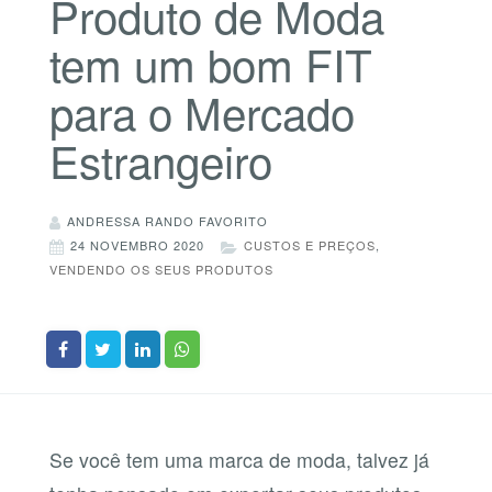
Produto de Moda
tem um bom FIT
para o Mercado
Estrangeiro
ANDRESSA RANDO FAVORITO
24 NOVEMBRO 2020
CUSTOS E PREÇOS
,
VENDENDO OS SEUS PRODUTOS
Se você tem uma marca de moda, talvez já