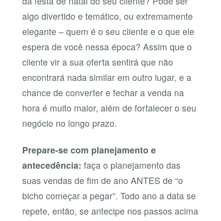
da festa de natal do seu cliente? Pode ser
algo divertido e temático, ou extremamente
elegante – quem é o seu cliente e o que ele
espera de você nessa época? Assim que o
cliente vir a sua oferta sentirá que não
encontrará nada similar em outro lugar, e a
chance de converter e fechar a venda na
hora é muito maior, além de fortalecer o seu
negócio no longo prazo.
Prepare-se com planejamento e
antecedência:
faça o planejamento das
suas vendas de fim de ano ANTES de “o
bicho começar a pegar”. Todo ano a data se
repete, então, se antecipe nos passos acima