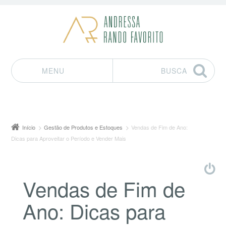
MENU
BUSCA
Pular para o conteúdo
Início
Gestão de Produtos e Estoques
Vendas de Fim de Ano:
Dicas para Aproveitar o Período e Vender Mais
Vendas de Fim de
Ano: Dicas para