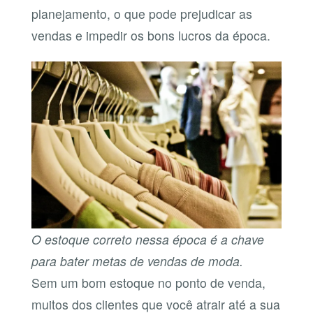
planejamento, o que pode prejudicar as
vendas e impedir os bons lucros da época.
O estoque correto nessa época é a chave
para bater metas de vendas de moda.
Sem um bom estoque no ponto de venda,
muitos dos clientes que você atrair até a sua