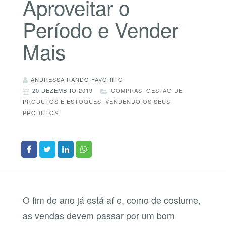
Aproveitar o
Período e Vender
Mais
ANDRESSA RANDO FAVORITO
20 DEZEMBRO 2019
COMPRAS
,
GESTÃO DE
PRODUTOS E ESTOQUES
,
VENDENDO OS SEUS
PRODUTOS
O fim de ano já está aí e, como de costume,
as vendas devem passar por um bom