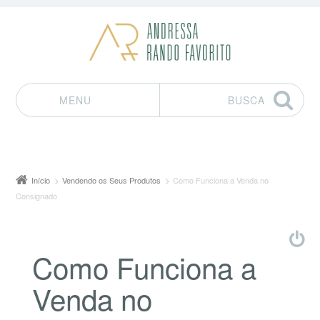
MENU
BUSCA
Pular para o conteúdo
Início
Vendendo os Seus Produtos
Como Funciona a Venda no
Consignado
Como Funciona a
Venda no