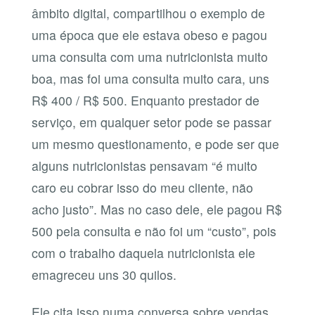
âmbito digital, compartilhou o exemplo de
uma época que ele estava obeso e pagou
uma consulta com uma nutricionista muito
boa, mas foi uma consulta muito cara, uns
R$ 400 / R$ 500. Enquanto prestador de
serviço, em qualquer setor pode se passar
um mesmo questionamento, e pode ser que
alguns nutricionistas pensavam “é muito
caro eu cobrar isso do meu cliente, não
acho justo”. Mas no caso dele, ele pagou R$
500 pela consulta e não foi um “custo”, pois
com o trabalho daquela nutricionista ele
emagreceu uns 30 quilos.
Ele cita isso numa conversa sobre vendas