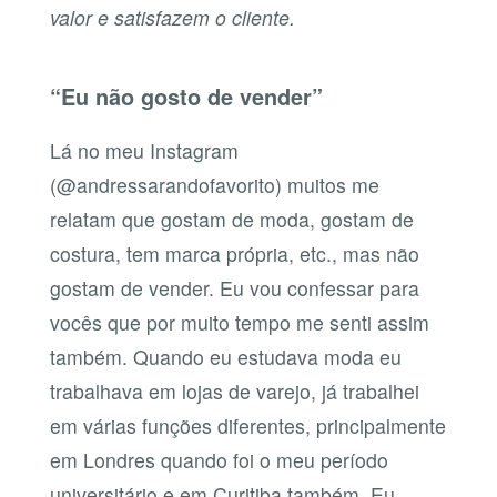
valor e satisfazem o cliente.
“Eu não gosto de vender”
Lá no meu Instagram
(@andressarandofavorito) muitos me
relatam que gostam de moda, gostam de
costura, tem marca própria, etc., mas não
gostam de vender. Eu vou confessar para
vocês que por muito tempo me senti assim
também. Quando eu estudava moda eu
trabalhava em lojas de varejo, já trabalhei
em várias funções diferentes, principalmente
em Londres quando foi o meu período
universitário e em Curitiba também. Eu