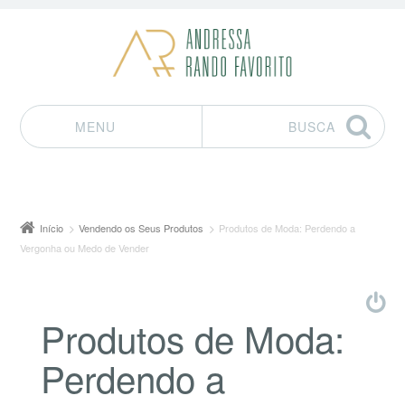
MENU
BUSCA
Pular para o conteúdo
Início
Vendendo os Seus Produtos
Produtos de Moda: Perdendo a
Vergonha ou Medo de Vender
Produtos de Moda:
Perdendo a