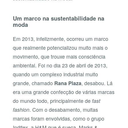
Um marco na sustentabilidade na
moda
Em 2013, infelizmente, ocorreu um marco
que realmente potencializou muito mais o
movimento, que trouxe mais consciência
ambiental. Foi no dia 23 de abril de 2013,
quando um complexo industrial muito
grande, chamado
Rana Plaza
, desabou. Lá
era uma grande confecção de várias marcas
do mundo todo, principalmente de
fast
fashion
. Com o desabamento, muitas
marcas foram envolvidas, como o grupo
Inditex, a H&M que é sueca, Marks &