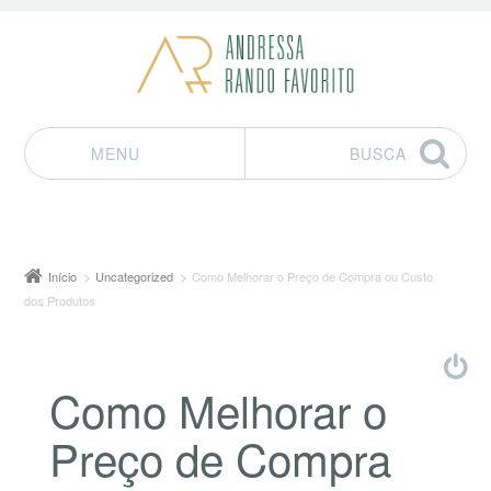
MENU
BUSCA
Pular para o conteúdo
Início
Uncategorized
Como Melhorar o Preço de Compra ou Custo
dos Produtos
Como Melhorar o
Preço de Compra