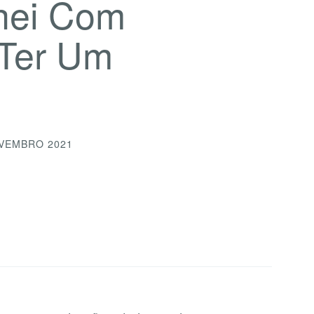
hei Com
 Ter Um
VEMBRO 2021