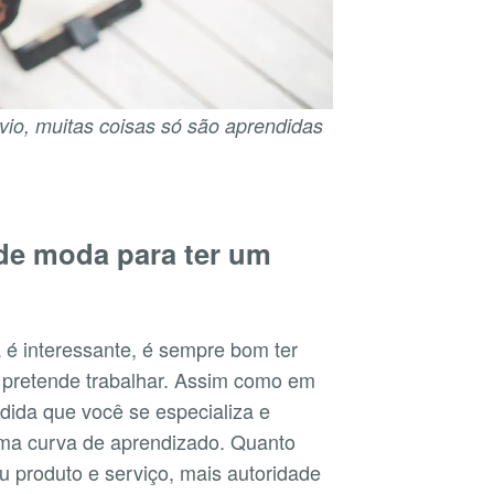
io, muitas coisas só são aprendidas
 de moda para ter um
 é interessante, é sempre bom ter
 pretende trabalhar. Assim como em
dida que você se especializa e
uma curva de aprendizado. Quanto
 produto e serviço, mais autoridade