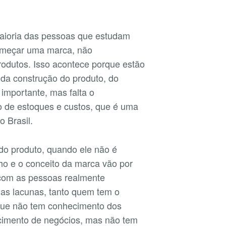
aioria das pessoas que estudam
começar uma marca, não
odutos. Isso acontece porque estão
 da construção do produto, do
importante, mas falta o
o de estoques e custos, que é uma
o Brasil.
do produto, quando ele não é
nho e o conceito da marca vão por
 com as pessoas realmente
as lacunas, tanto quem tem o
que não tem conhecimento dos
imento de negócios, mas não tem