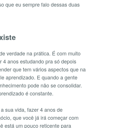
sso que eu sempre falo dessas duas
xiste
de verdade na prática. É com muito
ar 4 anos estudando pra só depois
ender que tem vários aspectos que na
ele aprendizado. E quando a gente
onhecimento pode não se consolidar.
prendizado é constante.
 a sua vida, fazer 4 anos de
ócio, que você já irá começar com
ê está um pouco reticente para