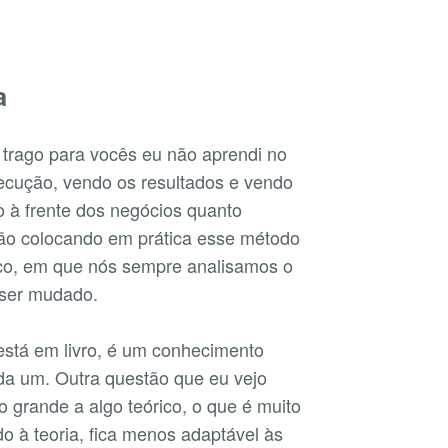
a
 trago para vocês eu não aprendi no
xecução, vendo os resultados e vendo
o à frente dos negócios quanto
o colocando em prática esse método
co, em que nós sempre analisamos o
 ser mudado.
está em livro, é um conhecimento
ada um. Outra questão que eu vejo
 grande a algo teórico, o que é muito
o à teoria, fica menos adaptável às