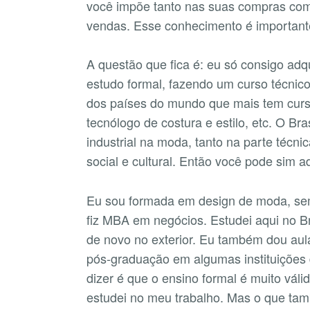
você impõe tanto nas suas compras com
vendas. Esse conhecimento é important
A questão que fica é: eu só consigo ad
estudo formal, fazendo um curso técnico
dos países do mundo que mais tem curs
tecnólogo de costura e estilo, etc. O Br
industrial na moda, tanto na parte técn
social e cultural. Então você pode sim 
Eu sou formada em design de moda, se
fiz MBA em negócios. Estudei aqui no Br
de novo no exterior. Eu também dou aul
pós-graduação em algumas instituições 
dizer é que o ensino formal é muito vál
estudei no meu trabalho. Mas o que ta