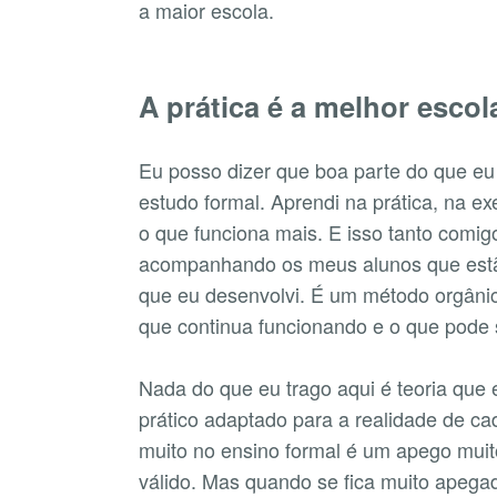
a maior escola.
A prática é a melhor escol
Eu posso dizer que boa parte do que eu
estudo formal. Aprendi na prática, na e
o que funciona mais. E isso tanto comig
acompanhando os meus alunos que estã
que eu desenvolvi. É um método orgâni
que continua funcionando e o que pode
Nada do que eu trago aqui é teoria que 
prático adaptado para a realidade de c
muito no ensino formal é um apego muito
válido. Mas quando se fica muito apegad