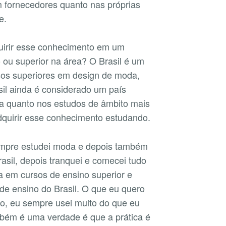
 fornecedores quanto nas próprias
e.
quirir esse conhecimento em um
 ou superior na área? O Brasil é um
os superiores em design de moda,
asil ainda é considerado um país
ica quanto nos estudos de âmbito mais
adquirir esse conhecimento estudando.
mpre estudei moda e depois também
asil, depois tranquei e comecei tudo
a em cursos de ensino superior e
de ensino do Brasil. O que eu quero
ido, eu sempre usei muito do que eu
mbém é uma verdade é que a prática é