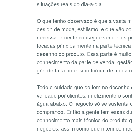
situações reais do dia-a-dia.
O que tenho observado é que a vasta m
design de moda, estilismo, e que vão 
necessariamente consegue vender os pr
focadas principalmente na parte técnica
desenho do produto. Essa parte é muito 
conhecimento da parte de venda, gestã
grande falta no ensino formal de moda n
Todo o cuidado que se tem no desenho 
validado por clientes, infelizmente o so
água abaixo. O negócio só se sustenta
comprando. Então a gente tem essas du
conhecimento mais técnico do produto 
negócios, assim como quem tem conhec