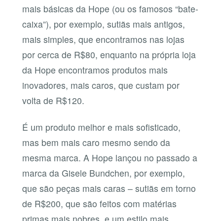
mais básicas da Hope (ou os famosos “bate-
caixa”), por exemplo, sutiãs mais antigos,
mais simples, que encontramos nas lojas
por cerca de R$80, enquanto na própria loja
da Hope encontramos produtos mais
inovadores, mais caros, que custam por
volta de R$120.
É um produto melhor e mais sofisticado,
mas bem mais caro mesmo sendo da
mesma marca. A Hope lançou no passado a
marca da Gisele Bundchen, por exemplo,
que são peças mais caras – sutiãs em torno
de R$200, que são feitos com matérias
primas mais nobres, e um estilo mais