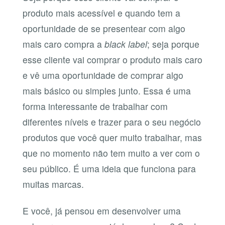
produto mais acessível e quando tem a
oportunidade de se presentear com algo
mais caro compra a
black label
; seja porque
esse cliente vai comprar o produto mais caro
e vê uma oportunidade de comprar algo
mais básico ou simples junto. Essa é uma
forma interessante de trabalhar com
diferentes níveis e trazer para o seu negócio
produtos que você quer muito trabalhar, mas
que no momento não tem muito a ver com o
seu público. É uma ideia que funciona para
muitas marcas.
E você, já pensou em desenvolver uma