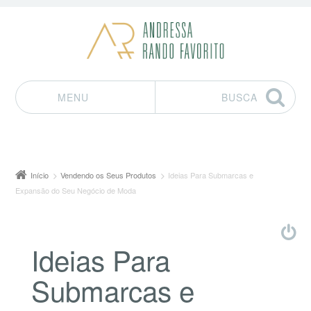
MENU
BUSCA
Pular para o conteúdo
Início
Vendendo os Seus Produtos
Ideias Para Submarcas e
Expansão do Seu Negócio de Moda
Ideias Para
Submarcas e