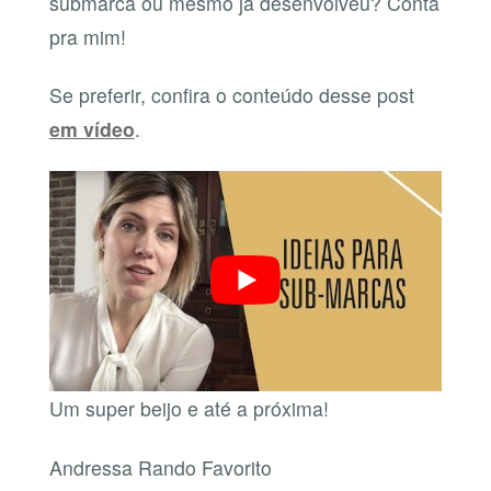
submarca ou mesmo já desenvolveu? Conta
pra mim!
Se preferir, confira o conteúdo desse post
em vídeo
.
Um super beijo e até a próxima!
Andressa Rando Favorito