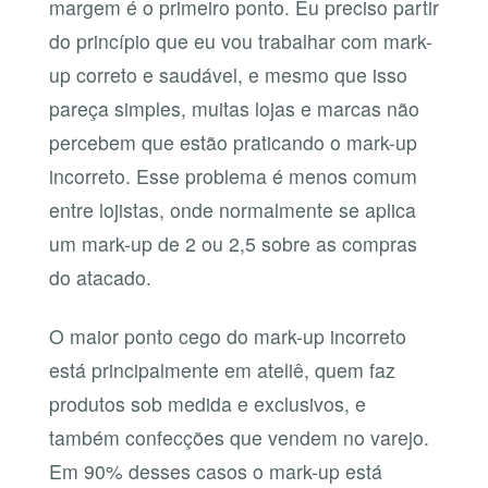
margem é o primeiro ponto. Eu preciso partir
do princípio que eu vou trabalhar com mark-
up correto e saudável, e mesmo que isso
pareça simples, muitas lojas e marcas não
percebem que estão praticando o mark-up
incorreto. Esse problema é menos comum
entre lojistas, onde normalmente se aplica
um mark-up de 2 ou 2,5 sobre as compras
do atacado.
O maior ponto cego do mark-up incorreto
está principalmente em ateliê, quem faz
produtos sob medida e exclusivos, e
também confecções que vendem no varejo.
Em 90% desses casos o mark-up está