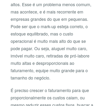
altos. Esse é um problema menos comum,
mas acontece, e é mais recorrente em
empresas grandes do que em pequenas.
Pode ser que o mark-up esteja correto, o
estoque equilibrado, mas o custo
operacional é muito mais alto do que se
pode pagar. Ou seja, aluguel muito caro,
imóvel muito caro, retiradas de pró-labore
muito altas e desproporcionais ao
faturamento, equipe muito grande para o
tamanho do negócio.
É preciso crescer o faturamento para que
proporcionalmente os custos caiam, ou
mesmo reduzir esses custos fixos, buscar a