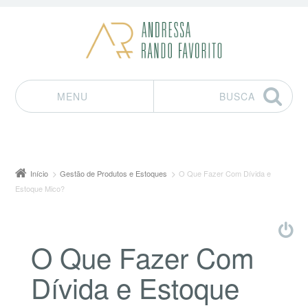
MENU
BUSCA
Pular para o conteúdo
Início
Gestão de Produtos e Estoques
O Que Fazer Com Dívida e
Estoque Mico?
O Que Fazer Com
Dívida e Estoque