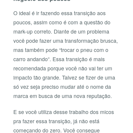
O ideal é ir fazendo essa transição aos
poucos, assim como é com a questão do
mark-up correto. Diante de um problema
você pode fazer uma transformação brusca,
mas também pode “trocar o pneu com o
carro andando”. Essa transição é mais
recomendada porque você não vai ter um
impacto tão grande. Talvez se fizer de uma
só vez seja preciso mudar até o nome da
marca em busca de uma nova reputação.
E se você utiliza desse trabalho dos micos
pra fazer essa transição, já não está
começando do zero. Você consegue