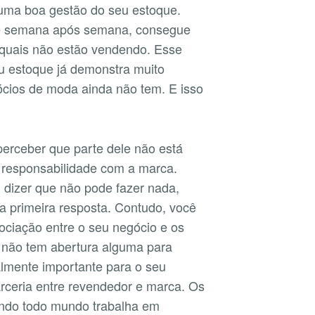
 uma boa gestão do seu estoque.
e semana após semana, consegue
 quais não estão vendendo. Esse
u estoque já demonstra muito
ócios de moda ainda não tem. E isso
erceber que parte dele não está
 responsabilidade com a marca.
 dizer que não pode fazer nada,
a primeira resposta. Contudo, você
gociação entre o seu negócio e os
 não tem abertura alguma para
almente importante para o seu
arceria entre revendedor e marca. Os
ndo todo mundo trabalha em