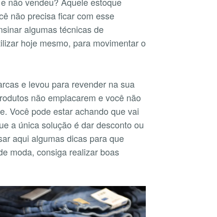
 e não vendeu? Aquele estoque
cê não precisa ficar com esse
nsinar algumas técnicas de
ilizar hoje mesmo, para movimentar o
rcas e levou para revender na sua
 produtos não emplacarem e você não
ue. Você pode estar achando que vai
ue a única solução é dar desconto ou
sar aqui algumas dicas para que
de moda, consiga realizar boas