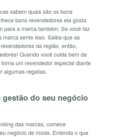
rcas sabem quais são os bons
hece bons revendedores ela gosta
bom para a marca também. Se você faz
 a marca sente isso. Saiba que as
revendedores da região, então,
dedores! Quando você cuida bem da
 torna um revendedor especial diante
r algumas regalias.
a gestão do seu negócio
anking das marcas, comece
seu negócio de moda. Entenda o que