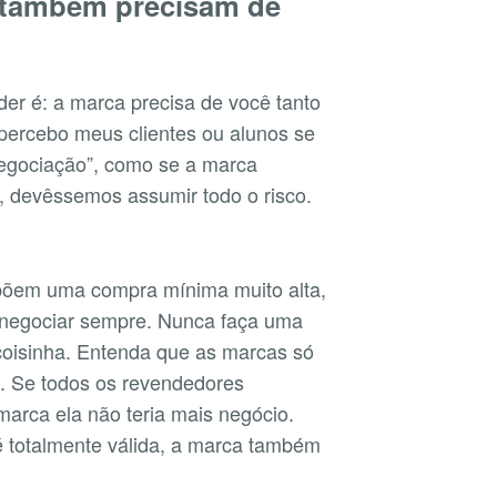
 também precisam de
der é: a marca precisa de você tanto
 percebo meus clientes ou alunos se
negociação”, como se a marca
, devêssemos assumir todo o risco.
õem uma compra mínima muito alta,
a negociar sempre. Nunca faça uma
oisinha. Entenda que as marcas só
e. Se todos os revendedores
arca ela não teria mais negócio.
é totalmente válida, a marca também