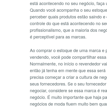
está acontecendo no seu negócio, faça
Quando você acompanha o seu estoqu
perceber quais produtos estão saindo e
controle do que está acontecendo no se
profissionalismo, que a maioria dos neg
é perceptível para as marcas.
Ao comprar o estoque de uma marca e p
vendendo, você pode compartilhar essa
Normalmente, no início o revendedor vai
então já tenha em mente que essa será 
precisa começar a criar a cultura de ne
seus fornecedores. Se o seu fornecedor
negociar, considere se essa marca é re
negócio. É muito importante que haja p
negócios de moda fluem muito bem qua