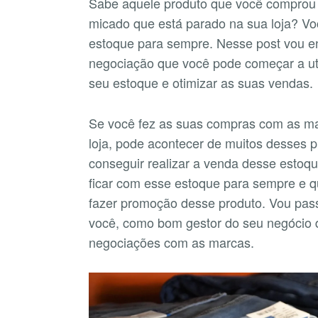
Sabe aquele produto que você comprou
micado que está parado na sua loja? Vo
estoque para sempre. Nesse post vou e
negociação que você pode começar a ut
seu estoque e otimizar as suas vendas.
Se você fez as suas compras com as ma
loja, pode acontecer de muitos desses
conseguir realizar a venda desse estoq
ficar com esse estoque para sempre e q
fazer promoção desse produto. Vou pas
você, como bom gestor do seu negócio 
negociações com as marcas.