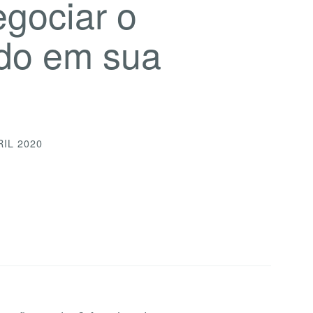
gociar o
do em sua
RIL 2020