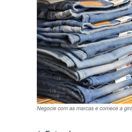
Negocie com as marcas e comece a gira