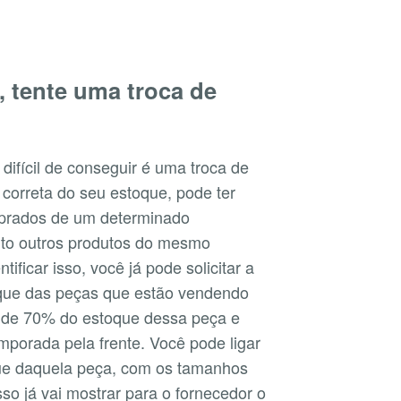
, tente uma troca de
difícil de conseguir é uma troca de
correta do seu estoque, pode ter
mprados de um determinado
to outros produtos do mesmo
ificar isso, você já pode solicitar a
que das peças que estão vendendo
 de 70% do estoque dessa peça e
porada pela frente. Você pode ligar
oque daquela peça, com os tamanhos
o já vai mostrar para o fornecedor o