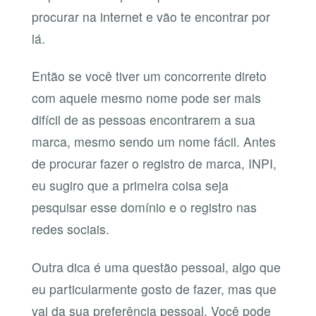
procurar na internet e vão te encontrar por
lá.
Então se você tiver um concorrente direto
com aquele mesmo nome pode ser mais
difícil de as pessoas encontrarem a sua
marca, mesmo sendo um nome fácil. Antes
de procurar fazer o registro de marca, INPI,
eu sugiro que a primeira coisa seja
pesquisar esse domínio e o registro nas
redes sociais.
Outra dica é uma questão pessoal, algo que
eu particularmente gosto de fazer, mas que
vai da sua preferência pessoal. Você pode