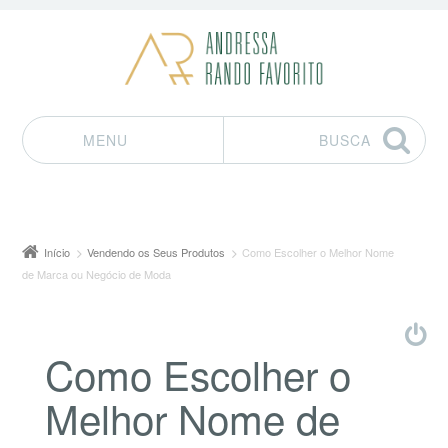
MENU
BUSCA
Pular para o conteúdo
Início
Vendendo os Seus Produtos
Como Escolher o Melhor Nome
de Marca ou Negócio de Moda
Como Escolher o
Melhor Nome de