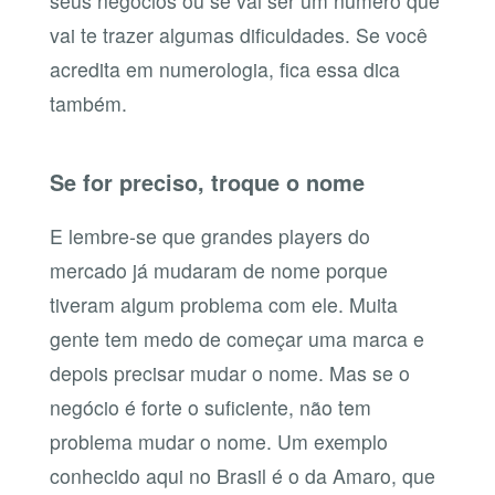
seus negócios ou se vai ser um número que
vai te trazer algumas dificuldades. Se você
acredita em numerologia, fica essa dica
também.
Se for preciso, troque o nome
E lembre-se que grandes players do
mercado já mudaram de nome porque
tiveram algum problema com ele. Muita
gente tem medo de começar uma marca e
depois precisar mudar o nome. Mas se o
negócio é forte o suficiente, não tem
problema mudar o nome. Um exemplo
conhecido aqui no Brasil é o da Amaro, que