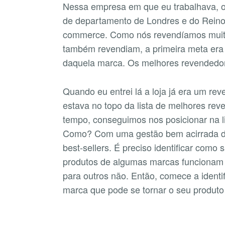
Nessa empresa em que eu trabalhava, o
de departamento de Londres e do Reino 
commerce. Como nós revendíamos muit
também revendiam, a primeira meta era
daquela marca. Os melhores revendedo
Quando eu entrei lá a loja já era um re
estava no topo da lista de melhores r
tempo, conseguimos nos posicionar na l
Como? Com uma gestão bem acirrada do
best-sellers. É preciso identificar como
produtos de algumas marcas funcionam
para outros não. Então, comece a identi
marca que pode se tornar o seu produto 