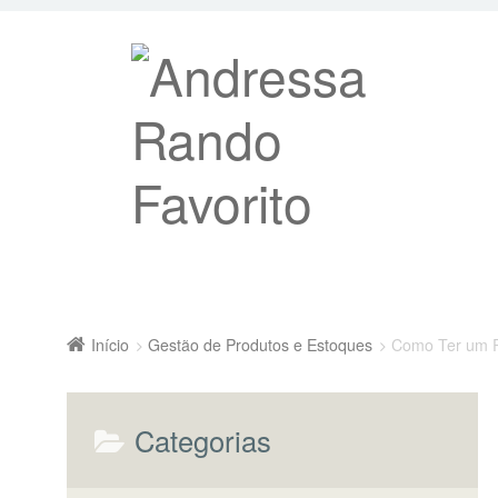
Início
Gestão de Produtos e Estoques
Como Ter um P
Categorias