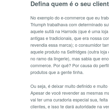
Defina quem é o seu client
No exemplo do e-commerce que eu traba
Triumph trabalhava com determinado suti
aquele sutiã na Harrods (que é uma loj
antigas e tradicionais, que era nossa c
revendia essa marca); o consumidor ta
aquele produto na Selfridges (outra loja
no ramo da lingerie), mas sabia que enc
commerce. Por quê? Por causa do perfil 
produtos que a gente tinha.
Ou seja, é deixar muito definido e muito
Apesar de você revender as mesmas ma
vai ter uma curadoria especial sua, feit
clientes, e isso te dará autoridade na 