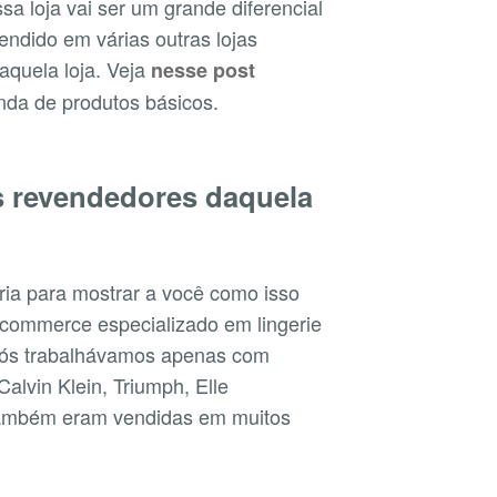
ssa loja vai ser um grande diferencial
endido em várias outras lojas
aquela loja. Veja
nesse post
nda de produtos básicos.
s revendedores daquela
ria para mostrar a você como isso
-commerce especializado em lingerie
nós trabalhávamos apenas com
lvin Klein, Triumph, Elle
também eram vendidas em muitos