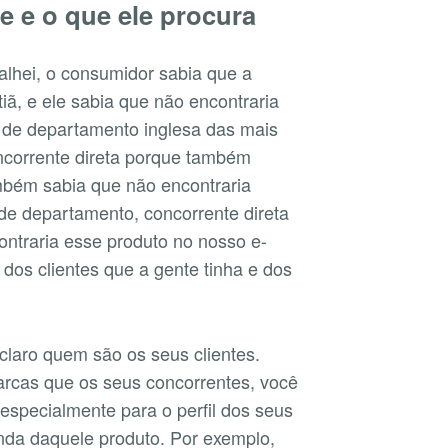
e e o que ele procura
lhei, o consumidor sabia que a
ã, e ele sabia que não encontraria
a de departamento inglesa das mais
oncorrente direta porque também
mbém sabia que não encontraria
 de departamento, concorrente direta
ontraria esse produto no nosso e-
dos clientes que a gente tinha e dos
 claro quem são os seus clientes.
rcas que os seus concorrentes, você
a especialmente para o perfil dos seus
venda daquele produto. Por exemplo,