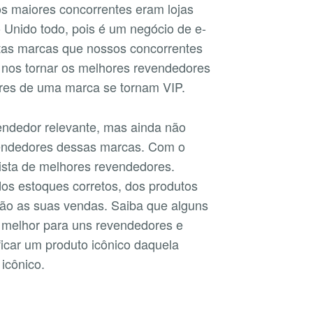
s maiores concorrentes eram lojas
Unido todo, pois é um negócio de e-
as marcas que nossos concorrentes
 nos tornar os melhores revendedores
res de uma marca se tornam VIP.
vendedor relevante, mas ainda não
evendedores dessas marcas. Com o
ista de melhores revendedores.
s estoques corretos, dos produtos
 são as suas vendas. Saiba que alguns
 melhor para uns revendedores e
ficar um produto icônico daquela
icônico.