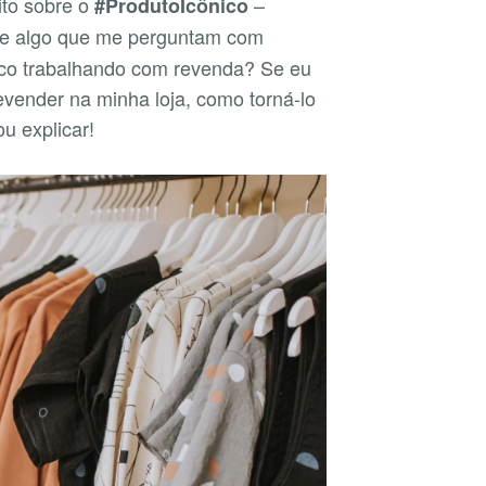
to sobre o
–
#ProdutoIcônico
e algo que me perguntam com
ico trabalhando com revenda? Se eu
evender na minha loja, como torná-lo
u explicar!