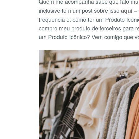
Quem me acompanha sabe que falo mui
inclusive tem um post sobre isso
– 
aqui
frequência é: como ter um Produto Icôn
compro meu produto de terceiros para r
um Produto Icônico? Vem comigo que vo