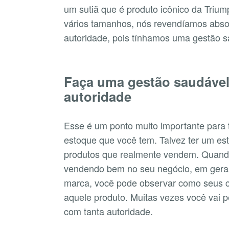
um sutiã que é produto icônico da Triu
vários tamanhos, nós revendíamos abs
autoridade, pois tínhamos uma gestão s
Faça uma gestão saudável
autoridade
Esse é um ponto muito importante para t
estoque que você tem. Talvez ter um e
produtos que realmente vendem. Quando
vendendo bem no seu negócio, em geral
marca, você pode observar como seus c
aquele produto. Muitas vezes você vai 
com tanta autoridade.