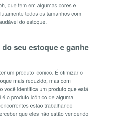
mph, que tem em algumas cores e
olutamente todos os tamanhos com
audável do estoque.
 do seu estoque e ganhe
er um produto icônico. É otimizar o
stoque mais reduzido, mas com
 você identifica um produto que está
 é o produto icônico de alguma
oncorrentes estão trabalhando
perceber que eles não estão vendendo