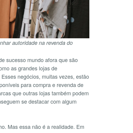
anhar autoridade na revenda do
 de sucesso mundo afora que são
como as grandes lojas de
 Esses negócios, muitas vezes, estão
sponíveis para compra e revenda de
arcas que outras lojas também podem
nseguem se destacar com algum
ho. Mas essa não é a realidade. Em