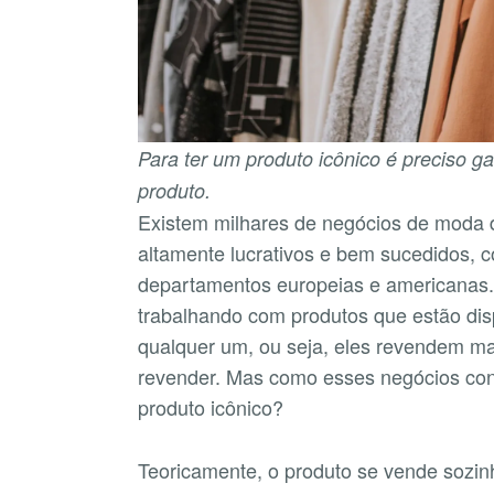
Para ter um produto icônico é preciso g
produto.
Existem milhares de negócios de moda
altamente lucrativos e bem sucedidos, 
departamentos europeias e americanas.
trabalhando com produtos que estão di
qualquer um, ou seja, eles revendem m
revender. Mas como esses negócios co
produto icônico?
Teoricamente, o produto se vende sozin