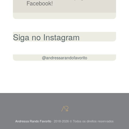
Facebook!
Siga no Instagram
@andressarandofavorito
Andressa Rando Favorito
· 2018-2026 © Todos os direitos reservados