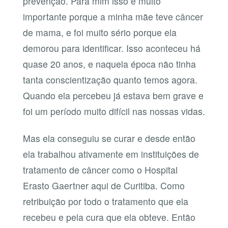
prevenção. Para mim isso é muito
importante porque a minha mãe teve câncer
de mama, e foi muito sério porque ela
demorou para identificar. Isso aconteceu há
quase 20 anos, e naquela época não tinha
tanta conscientização quanto temos agora.
Quando ela percebeu já estava bem grave e
foi um período muito difícil nas nossas vidas.
Mas ela conseguiu se curar e desde então
ela trabalhou ativamente em instituições de
tratamento de câncer como o Hospital
Erasto Gaertner aqui de Curitiba. Como
retribuição por todo o tratamento que ela
recebeu e pela cura que ela obteve. Então