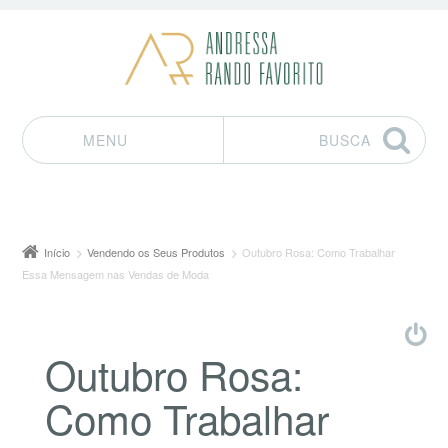
MENU
BUSCA
Pular para o conteúdo
Início
Vendendo os Seus Produtos
Outubro Rosa: Como Trabalhar
Essa Mensagem nas Vendas de Moda
Outubro Rosa:
Como Trabalhar