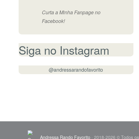
Curta a Minha Fanpage no
Facebook!
Siga no Instagram
@andressarandofavorito
Andressa Rando Favorito
· 2018-2026 © Todos os 