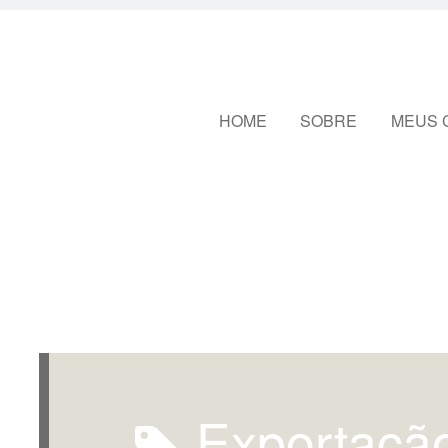
Pular para o conteúdo
HOME
SOBRE
MEUS 
Exportaçã