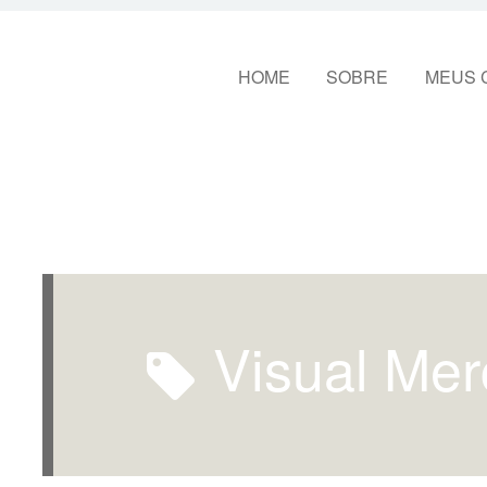
Pular para o conteúdo
HOME
SOBRE
MEUS 
Visual Me