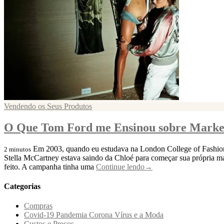
Vendendo os Seus Produtos
O Que Tom Ford me Ensinou sobre Marke
Em 2003, quando eu estudava na London College of Fashion, 
2 minutos
Stella McCartney estava saindo da Chloé para começar sua própria m
feito. A campanha tinha uma
Continue lendo
→
Categorias
Compras
Covid-19 Pandemia Corona Vírus e a Moda
Custos e Preços