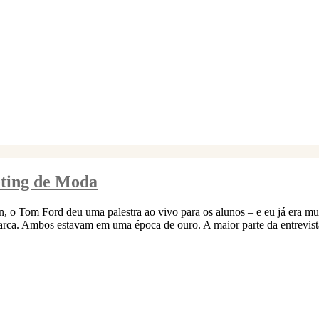
ting de Moda
o Tom Ford deu uma palestra ao vivo para os alunos – e eu já era mu
arca. Ambos estavam em uma época de ouro. A maior parte da entrevis