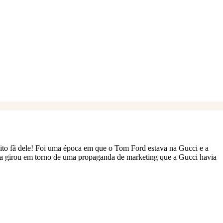
ito fã dele! Foi uma época em que o Tom Ford estava na Gucci e a
ta girou em torno de uma propaganda de marketing que a Gucci havia