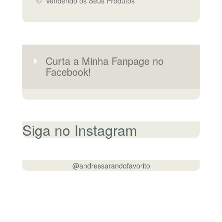
Vendendo os Seus Produtos
Curta a Minha Fanpage no
Facebook!
Siga no Instagram
@andressarandofavorito