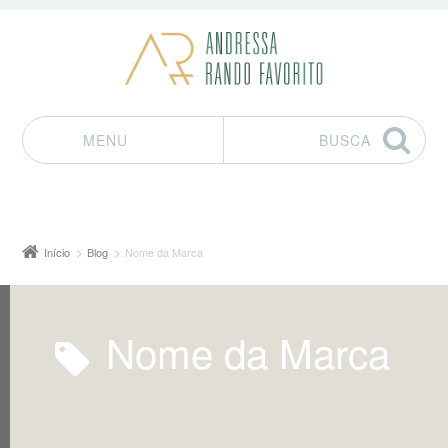
MENU
BUSCA
Pular para o conteúdo
Início
Blog
Nome da Marca
Nome da Marca