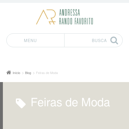
MENU
BUSCA
Pular para o conteúdo
Início
Blog
Feiras de Moda
Feiras de Moda