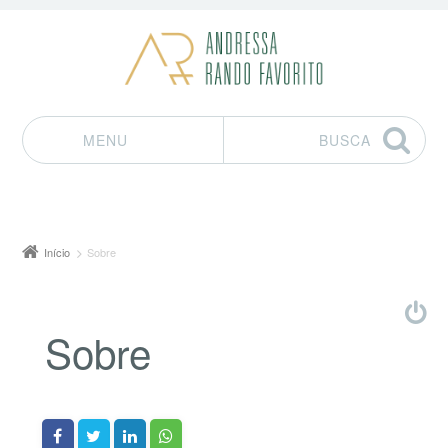
MENU
BUSCA
Pular para o conteúdo
Início
Sobre
Sobre