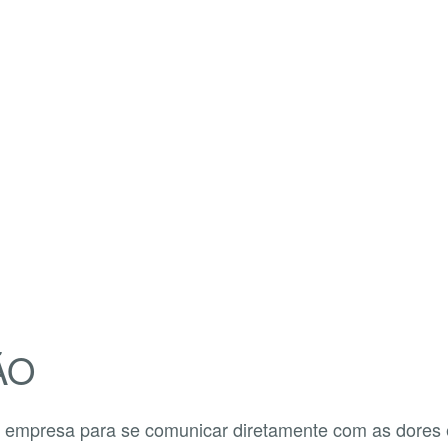
ÃO
mpresa para se comunicar diretamente com as dores e d